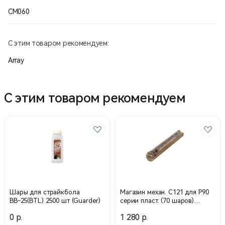
СМ060
С этим товаром рекомендуем:
Array
С этим товаром рекомендуем
Шары для страйкбола
Магазин механ. С121 для P90
ВВ-25(BTL) 2500 шт (Guarder)
серии пласт. (70 шаров)
(Cyma)
0 р.
1 280 р.