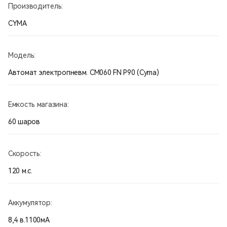
Производитель:
CYMA
Модель:
Автомат электропневм. СМ060 FN P90 (Cyma)
Емкость магазина:
60 шаров
Скорость:
120 м.с.
Аккумулятор:
8,4 в.1100мА