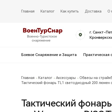
Главная
Каталог
Как купить
Доставка
О 
г. Санкт-Пе
Кронверкски
Боевое Снаряжение и Защита
Практическая 
Главная
Каталог
Аксессуары
Обвесы на страйк
Тактический фонарь TL1 светодиодный 200 люмен с
Тактический фонарь