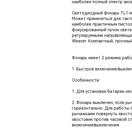
наиболее полный спектр акс
Светодиодный фонарь TL1 м
Может применяться для такт
наиболее практичным пистол
фокусированный пучок света
регулируемыми направляющим
Weaver. Компактный, прочны
Фонарь имеет 2 режима рабо
1. Быстрое включение/выключ
Особенности:
1. Для установки батареи не
2. Фонарь выключен, если р
горизонтально. Для работы 
рычажками повернуть хвосто
хвостовик против часовой с
включения/выключения.