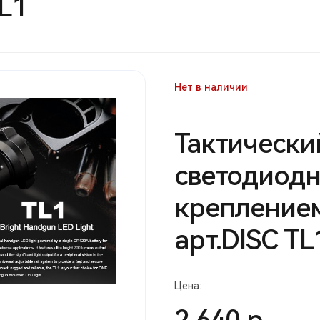
TL1
Нет в наличии
Тактически
светодиодн
креплением
арт.DISC TL
Цена: