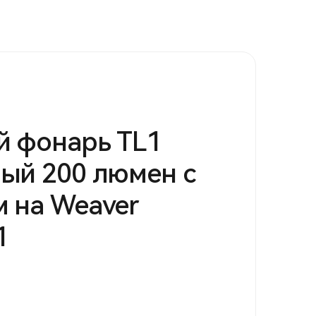
й фонарь TL1
ый 200 люмен с
 на Weaver
1