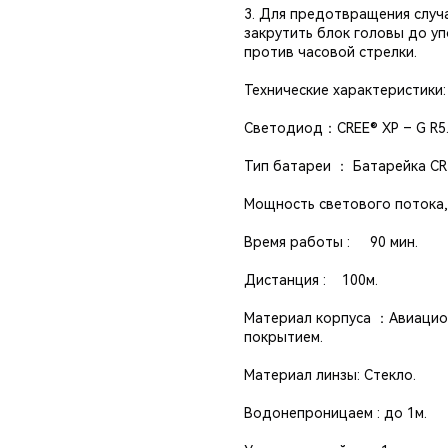
3. Для предотвращения случ
закрутить блок головы до упо
против часовой стрелки.
Технические характеристики:
Светодиод：CREE® XP – G R5
Тип батареи ： Батарейка CR
Мощность светового потока,Л
Время работы : 90 мин.
Дистанция : 100м.
Материал корпуса ：Авиацио
покрытием.
Материал линзы: Стекло.
Водонепроницаем : до 1м.