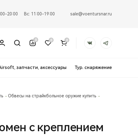
sale@voentursnar.ru
:00-20:00
Вс: 11:00-19:00
0
0
0
Airsoft, запчасти, аксессуары
Тур. снаряжение
ть
Обвесы на страйкбольное оружие купить
юмен с креплением