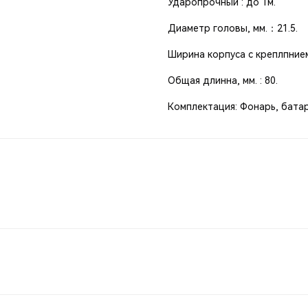
Ударопрочный : до 1м.
Диаметр головы, мм.：21.5.
Ширина корпуса с креплпнием,
Общая длинна, мм. : 80.
Комплектация: Фонарь, батар