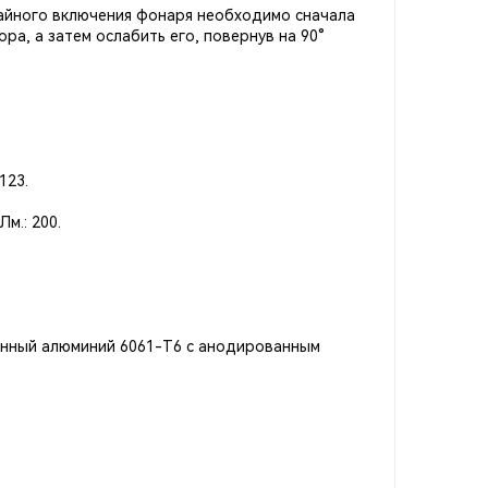
айного включения фонаря необходимо сначала
ра, а затем ослабить его, повернув на 90°
.
123.
м.: 200.
нный алюминий 6061-T6 с анодированным