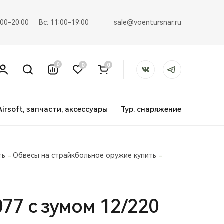
sale@voentursnar.ru
:00-20:00
Вс: 11:00-19:00
0
0
0
Airsoft, запчасти, аксессуары
Тур. снаряжение
ть
Обвесы на страйкбольное оружие купить
77 с зумом 12/220