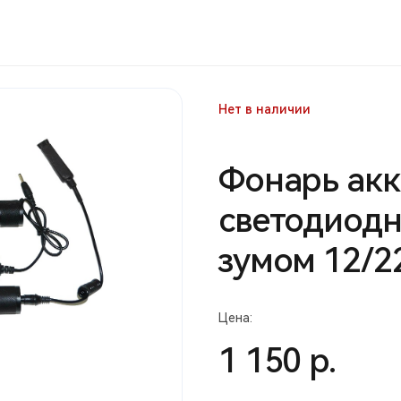
Нет в наличии
Фонарь ак
светодиодн
зумом 12/22
Цена:
1 150 р.