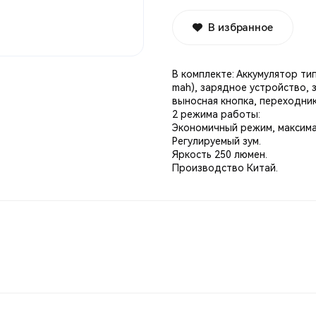
В избранное
В комплекте: Аккумулятор тип
mah), зарядное устройство, 
выносная кнопка, переходник
2 режима работы:
Экономичный режим, максима
Регулируемый зум.
Яркость 250 люмен.
Производство Китай.