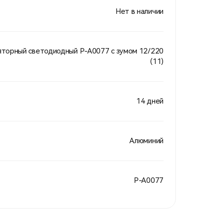
Нет в наличии
яторный светодиодный P-A0077 с зумом 12/220
(11)
14 дней
Алюминий
P-A0077