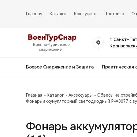
Главная
Каталог
Как купить
Доставка
О 
г. Санкт-Пе
Кронверкски
Боевое Снаряжение и Защита
Практическая 
Главная
Каталог
Аксессуары
Обвесы на страйк
Фонарь аккумуляторный светодиодный P-A0077 с зу
Фонарь аккумулятор