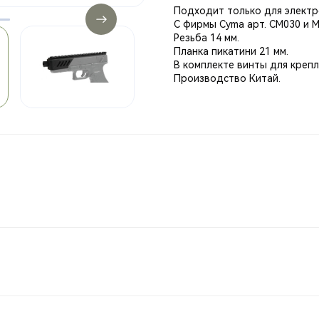
Подходит только для электр
С фирмы Cyma арт. СМ030 и Ma
Резьба 14 мм.
Планка пикатини 21 мм.
В комплекте винты для крепл
Производство Китай.