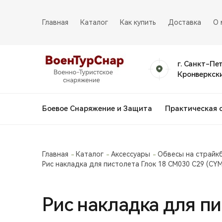
Главная
Каталог
Как купить
Доставка
О 
г. Санкт-Пе
Кронверкски
Боевое Снаряжение и Защита
Практическая 
Главная
Каталог
Аксессуары
Обвесы на страйк
Рис накладка для пистолета Глок 18 СМ030 С29 (CY
Рис накладка для пи