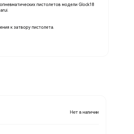
опневматических пистолетов модели Glock18
rui.
ения к затвору пистолета.
Нет в наличии