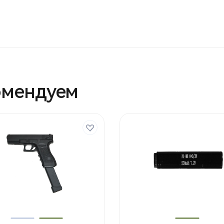
омендуем