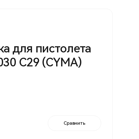
ка для пистолета
030 С29 (CYMA)
Сравнить