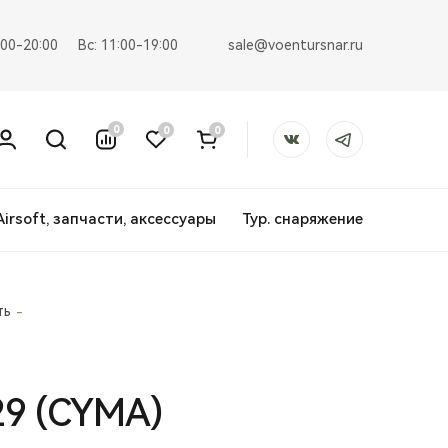
sale@voentursnar.ru
:00-20:00
Вс: 11:00-19:00
0
0
0
Airsoft, запчасти, аксессуары
Тур. снаряжение
ть
29 (CYMA)