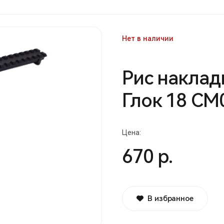
Нет в наличии
Рис наклад
Глок 18 СМ
Цена:
670 р.
В избранное