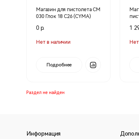
Магазин для пистолета СМ
Маг
030 Глок 18 С26 (CYMA)
пис
(100
0 р.
1 29
Нет в наличии
Нет
Подробнее
Раздел не найден
Информация
Допол