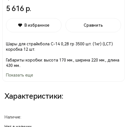
5 616 р.
В избранное
Сравнить
Шары для страйкбола С-14 0,28 гр 3500 шт. (1кг) (LCT)
коробка 12 шт.
Габариты коробки: высота 170 мм., ширина 220 мм., длина
430 мм..
Показать еще
Производство Тайвань.
Характеристики:
Наличие:
Нет в наличии