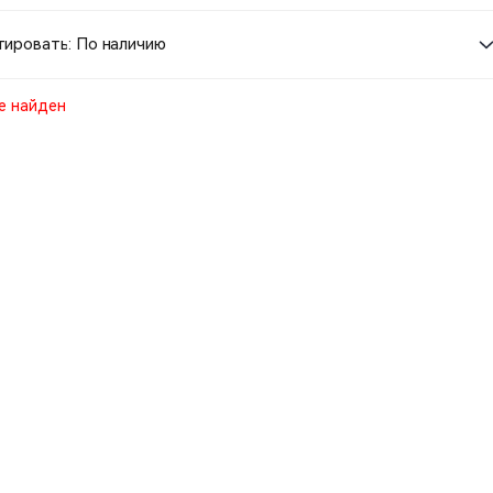
ировать: По наличию
е найден