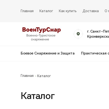
Главная
Каталог
Как купить
Доставка
О 
г. Санкт-Пе
Кронверкски
Боевое Снаряжение и Защита
Практическая 
Главная
Каталог
Каталог