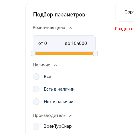
Сорт
Подбор параметров
Розничная цена
Раздел н
от
до
Наличие
Все
Есть в наличии
Нет в наличии
Производитель
ВоенТурСнар