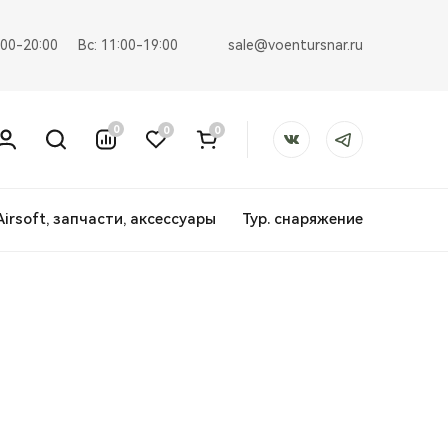
sale@voentursnar.ru
:00-20:00
Вс: 11:00-19:00
0
0
0
Airsoft, запчасти, аксессуары
Тур. снаряжение