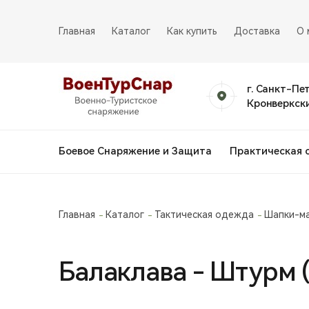
Главная
Каталог
Как купить
Доставка
О 
г. Санкт-Пе
Кронверкски
Боевое Снаряжение и Защита
Практическая 
Главная
Каталог
Тактическая одежда
Шапки-м
Балаклава - Штурм 