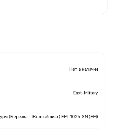
Нет в наличии
East-Military
урм (Березка - Желтый лист) EM-1024-SN (EM)