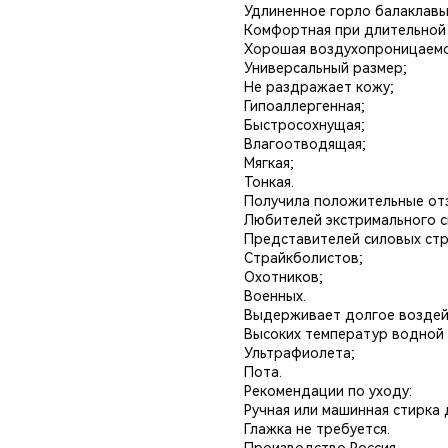
Удлиненное горло балаклавы
Комфортная при длительной 
Хорошая воздухопроницаемо
Универсальный размер;
Не раздражает кожу;
Гипоаллергенная;
Быстросохнущая;
Влагоотводящая;
Мягкая;
Тонкая.
Получила положительные от
Любителей экстримального с
Представителей силовых стр
Страйкболистов;
Охотников;
Военных.
Выдерживает долгое воздей
Высоких температур водной
Ультрафиолета;
Пота.
Рекомендации по уходу:
Ручная или машинная стирка 
Глажка не требуется.