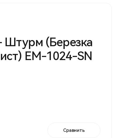
- Штурм (Березка
ист) EM-1024-SN
Сравнить