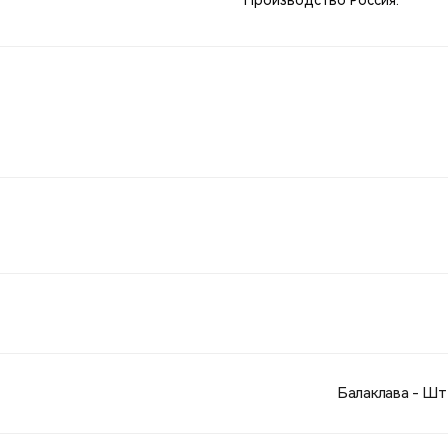
Производство Россия.
Балаклава - Шт