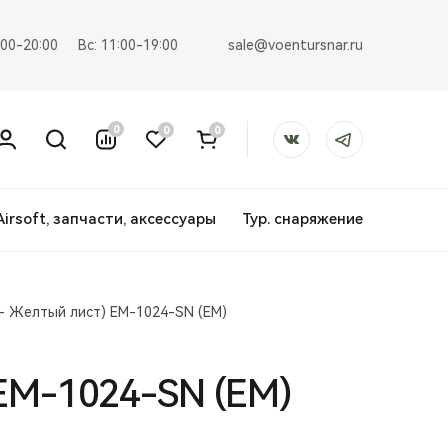
sale@voentursnar.ru
:00-20:00
Вс: 11:00-19:00
0
0
0
Airsoft, запчасти, аксессуары
Тур. снаряжение
- Желтый лист) EM-1024-SN (EM)
 EM-1024-SN (EM)