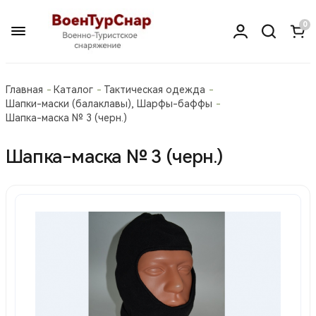
0
Главная
Каталог
Тактическая одежда
Шапки-маски (балаклавы), Шарфы-баффы
Шапка-маска № 3 (черн.)
Шапка-маска № 3 (черн.)