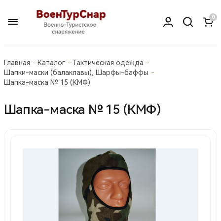
0
Главная
Каталог
Тактическая одежда
Шапки-маски (балаклавы), Шарфы-баффы
Шапка-маска № 15 (КМФ)
Шапка-маска № 15 (КМФ)