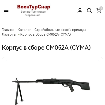
0
Главная
Каталог
Страйкбольные airsoft привода
Лазертаг
Корпус в сборе СМ052A (CYMA)
Корпус в сборе СМ052A (CYMA)