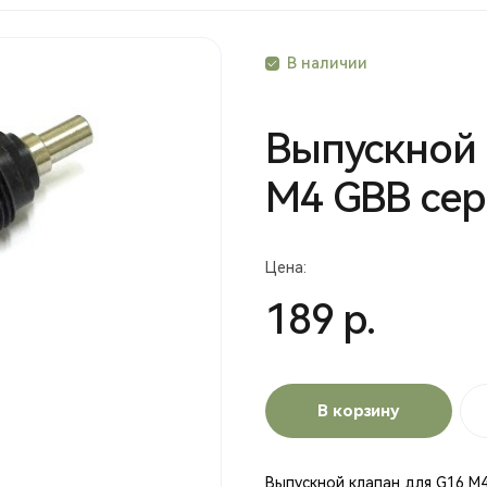
В наличии
Выпускной 
М4 GBB сер
Цена:
189 р.
В корзину
Выпускной клапан для G16 М