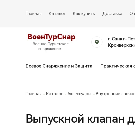
Главная
Каталог
Как купить
Доставка
О 
г. Санкт-Пе
Кронверкски
Боевое Снаряжение и Защита
Практическая 
Главная
Каталог
Аксессуары
Внутренние запча
Выпускной клапан д