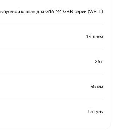
ыпускной клапан для G16 М4 GBB серии (WELL)
14 дней
26 г
48 мм
Латунь