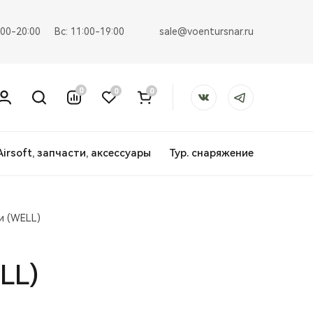
sale@voentursnar.ru
:00-20:00
Вс: 11:00-19:00
0
0
0
Airsoft, запчасти, аксессуары
Тур. снаряжение
и (WELL)
LL)