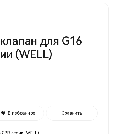
клапан для G16
ии (WELL)
В избранное
Сравнить
4 GBB серии (WELL)