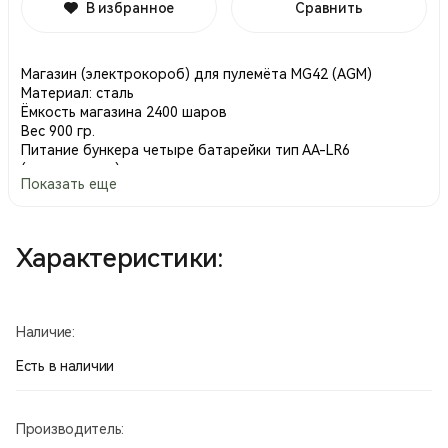
В избранное
Сравнить
Магазин (электрокороб) для пулемёта MG42 (AGM)
Материал: сталь
Ёмкость магазина 2400 шаров
Вес 900 гр.
Питание бункера четыре батарейки тип АА-LR6
(пальчиковые).
Показать еще
Производство Китай.
Характеристики:
Наличие:
Есть в наличии
Производитель: