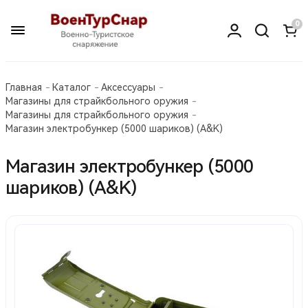
0
Главная
Каталог
Аксессуары
Магазины для страйкбольного оружия
Магазины для страйкбольного оружия
Магазин электробункер (5000 шариков) (A&K)
Магазин электробункер (5000
шариков) (A&K)