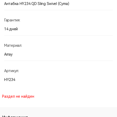
Антабка HY234 QD Sling Swivel (Cyma)
Гарантия:
14 дней
Материал:
Array
Артикул:
HY234
Раздел не найден