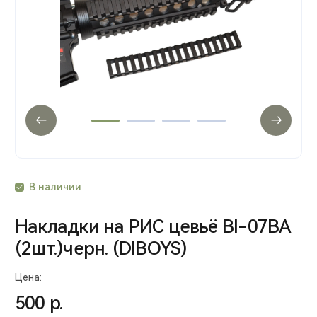
В наличии
Накладки на РИС цевьё BI-07BA
(2шт.)черн. (DIBOYS)
Цена:
500 р.