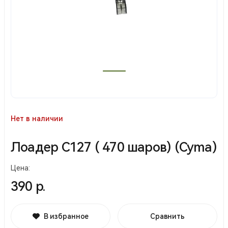
Нет в наличии
Лоадер С127 ( 470 шаров) (Cyma)
Цена:
390 р.
В избранное
Сравнить