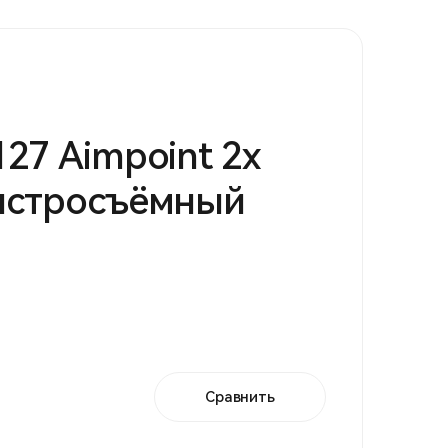
27 Aimpoint 2х
ыстросъёмный
Сравнить