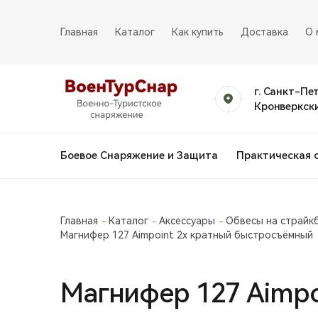
Главная
Каталог
Как купить
Доставка
О 
г. Санкт-Пе
Кронверкски
Боевое Снаряжение и Защита
Практическая 
Главная
Каталог
Аксессуары
Обвесы на страйк
Магнифер 127 Aimpoint 2х кратный быстросъёмный
Магнифер 127 Aimpo