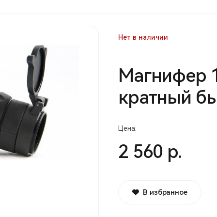
Нет в наличии
Магнифер 1
кратный б
Цена:
2 560 р.
В избранное