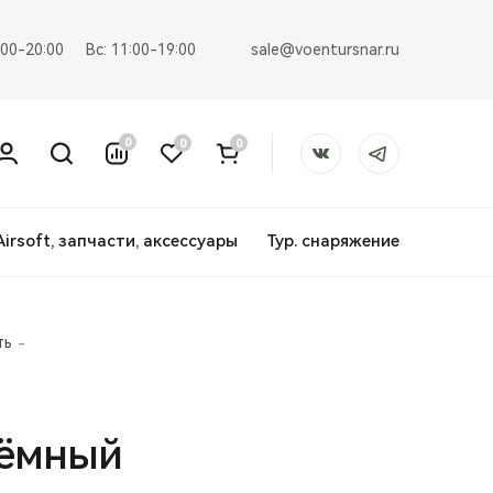
sale@voentursnar.ru
:00-20:00
Вс: 11:00-19:00
0
0
0
Airsoft, запчасти, аксессуары
Тур. снаряжение
ть
ъёмный