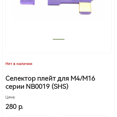
Нет в наличии
Селектор плейт для М4/М16
серии NB0019 (SHS)
Цена:
280 р.