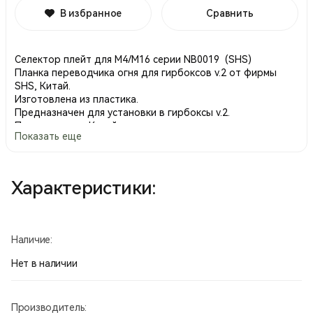
В избранное
Сравнить
Селектор плейт для М4/М16 серии NB0019 (SHS)
Планка переводчика огня для гирбоксов v.2 от фирмы
SHS, Китай.
Изготовлена из пластика.
Предназначен для установки в гирбоксы v.2.
Производство Китай
Показать еще
Характеристики:
Наличие:
Нет в наличии
Производитель: