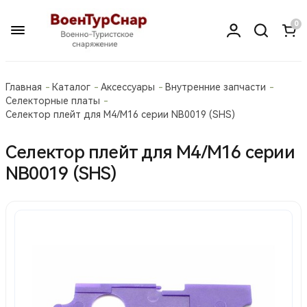
0
Главная
Каталог
Аксессуары
Внутренние запчасти
Селекторные платы
Селектор плейт для М4/М16 серии NB0019 (SHS)
Селектор плейт для М4/М16 серии
NB0019 (SHS)