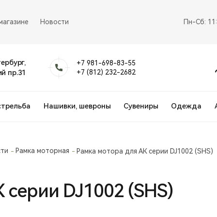
магазине
Новости
Пн-Сб: 11
тербург,
+7 981-698-83-55
й пр.31
+7 (812) 232-2682
стрельба
Нашивки, шевроны
Сувениры
Одежда
сти
Рамка моторная
Рамка мотора для АК серии DJ1002 (SHS)
 серии DJ1002 (SHS)