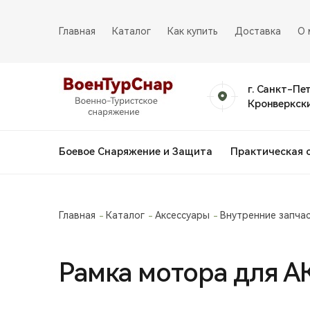
Главная
Каталог
Как купить
Доставка
О 
г. Санкт-Пе
Кронверкски
Боевое Снаряжение и Защита
Практическая 
Главная
Каталог
Аксессуары
Внутренние запча
Рамка мотора для АК