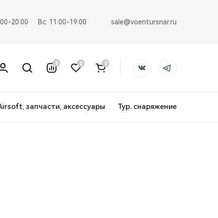
sale@voentursnar.ru
:00-20:00
Вс: 11:00-19:00
0
0
0
Airsoft, запчасти, аксессуары
Тур. снаряжение