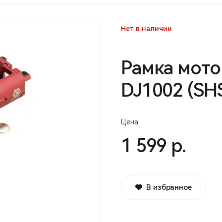
Нет в наличии
Рамка мото
DJ1002 (SH
Цена:
1 599 р.
В избранное