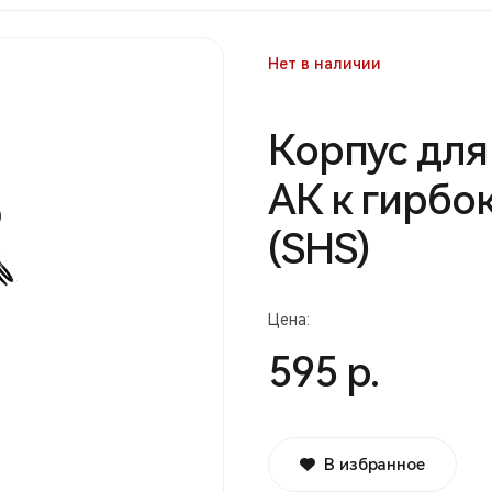
Нет в наличии
Корпус для
АК к гирбо
(SHS)
Цена:
595 р.
В избранное