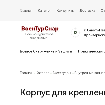
Главная
Каталог
Как купить
Доставка
О 
г. Санкт-Пе
Кронверкски
Боевое Снаряжение и Защита
Практическая 
Главная
Каталог
Аксессуары
Внутренние запча
Корпус для креплени