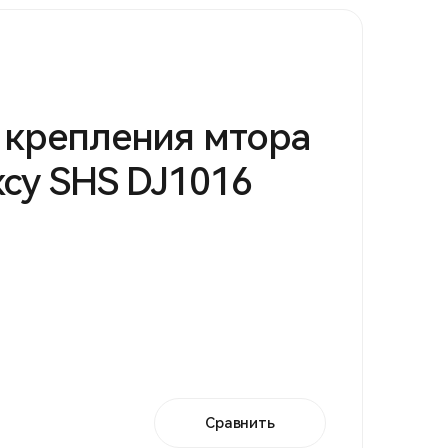
 крепления мтора
ксу SHS DJ1016
Сравнить