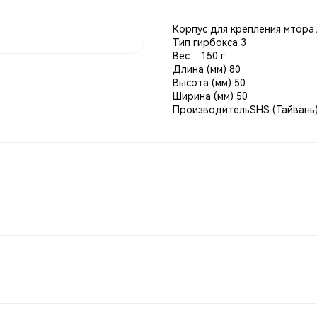
Корпус для крепления мтора 
Тип гирбокса 3
Вес 150 г
Длина (мм) 80
Высота (мм) 50
Ширина (мм) 50
ПроизводительSHS (Тайвань