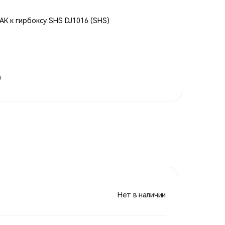
АК к гирбоксу SHS DJ1016 (SHS)
)
Нет в наличии