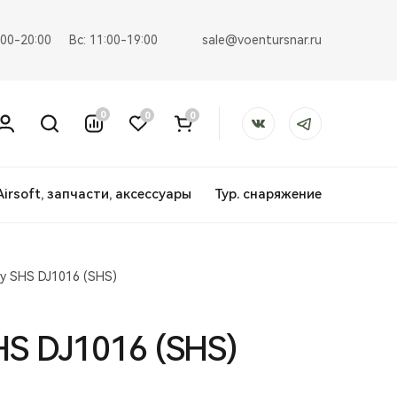
sale@voentursnar.ru
:00-20:00
Вс: 11:00-19:00
0
0
0
Airsoft, запчасти, аксессуары
Тур. снаряжение
у SHS DJ1016 (SHS)
HS DJ1016 (SHS)