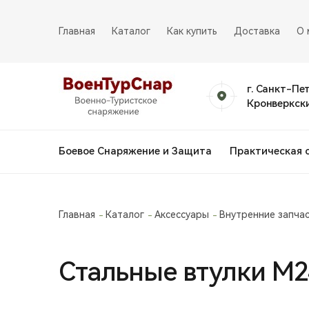
Главная
Каталог
Как купить
Доставка
О 
г. Санкт-Пе
Кронверкски
Боевое Снаряжение и Защита
Практическая 
Главная
Каталог
Аксессуары
Внутренние запча
Стальные втулки М2