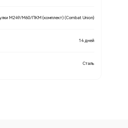
улки М249/М60/ПКМ (комплект) (Combat Union)
14 дней
Сталь