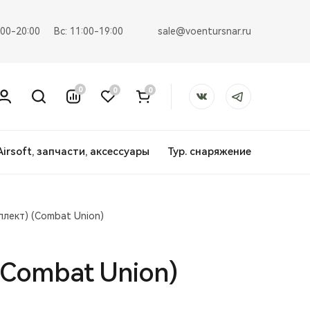
sale@voentursnar.ru
:00-20:00
Вс: 11:00-19:00
0
0
0
Airsoft, запчасти, аксессуары
Тур. снаряжение
лект) (Combat Union)
Combat Union)