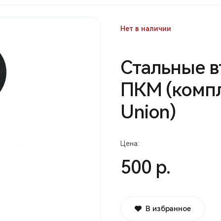
Нет в наличии
Стальные в
ПКМ (компл
Union)
Цена:
500 р.
В избранное