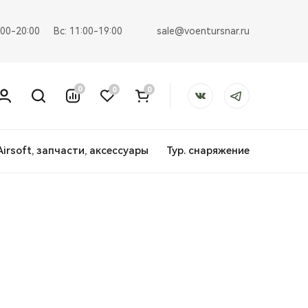
sale@voentursnar.ru
:00-20:00
Вс: 11:00-19:00
0
0
0
Airsoft, запчасти, аксессуары
Тур. снаряжение