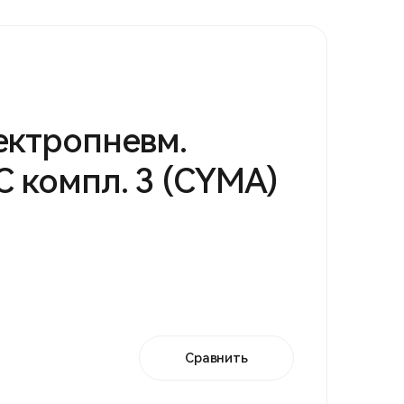
ектропневм.
 компл. 3 (CYMA)
Сравнить