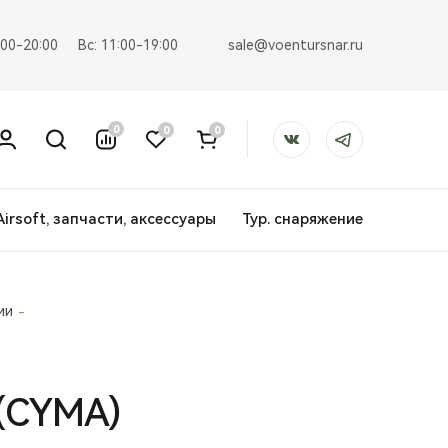
sale@voentursnar.ru
:00-20:00
Вс: 11:00-19:00
0
0
0
Airsoft, запчасти, аксессуары
Тур. снаряжение
ии
 (CYMA)