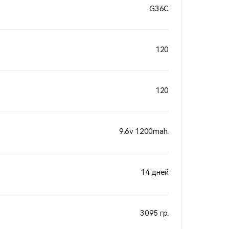
G36С
120
120
9.6v 1200mah.
14 дней
3095 гр.