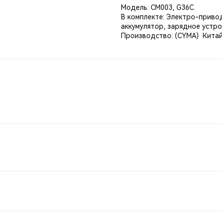
Модель: СМ003, G36С.
В комплекте: Электро-привод
аккумулятор, зарядное устр
Производство: (CYMA) Китай