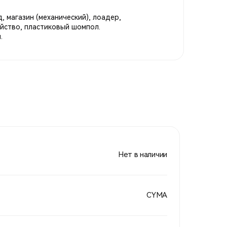
, магазин (механический), лоадер,
ойство, пластиковый шомпол.
.
Нет в наличии
CYMA