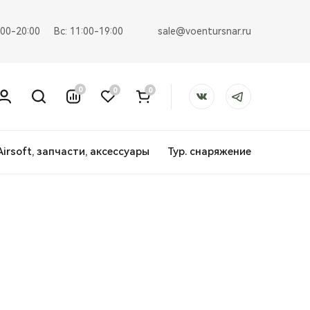
sale@voentursnar.ru
:00-20:00
Вс: 11:00-19:00
0
0
0
Airsoft, запчасти, аксессуары
Тур. снаряжение