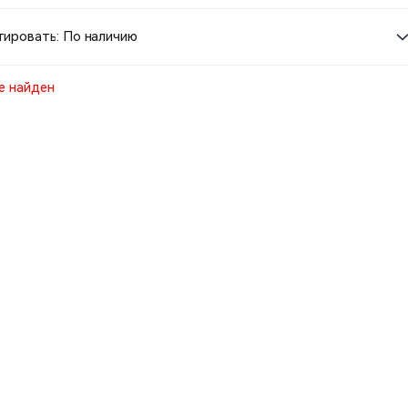
ировать: По наличию
е найден