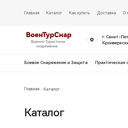
Главная
Каталог
Как купить
Доставка
О 
г. Санкт-Пе
Кронверкски
Боевое Снаряжение и Защита
Практическая 
Главная
Каталог
Каталог