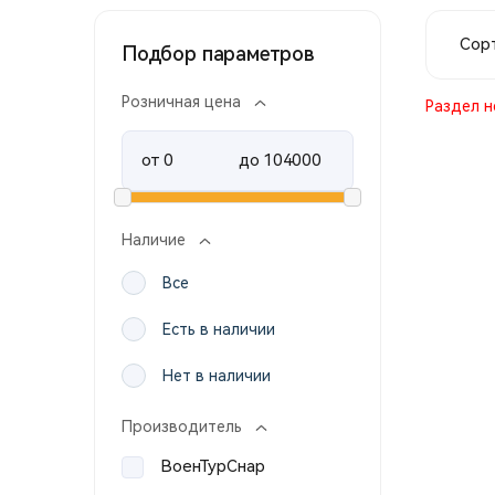
Сорт
Подбор параметров
Розничная цена
Раздел н
от
до
Наличие
Все
Есть в наличии
Нет в наличии
Производитель
ВоенТурСнар