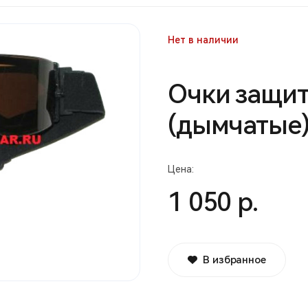
Нет в наличии
Очки защи
(дымчатые
Цена:
1 050 р.
В избранное