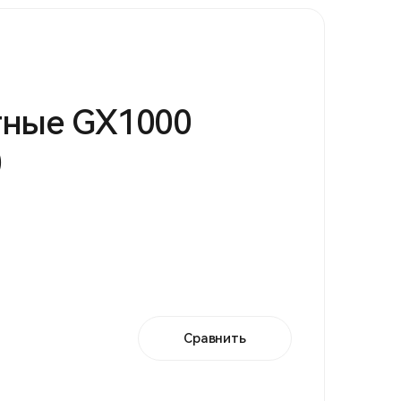
тные GX1000
)
Сравнить