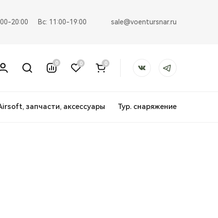
sale@voentursnar.ru
:00-20:00
Вс: 11:00-19:00
0
0
0
Airsoft, запчасти, аксессуары
Тур. снаряжение