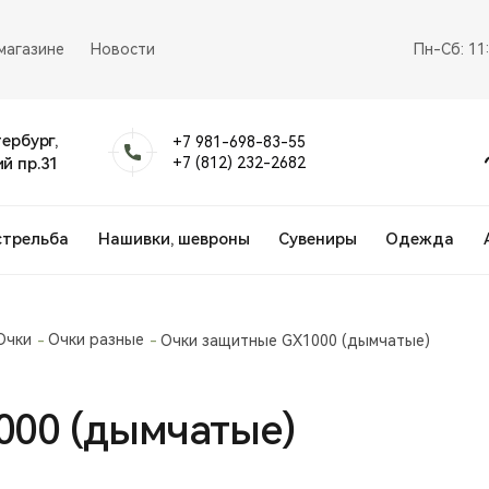
магазине
Новости
Пн-Сб: 11
тербург,
+7 981-698-83-55
й пр.31
+7 (812) 232-2682
стрельба
Нашивки, шевроны
Сувениры
Одежда
Очки
Очки разные
Очки защитные GX1000 (дымчатые)
000 (дымчатые)