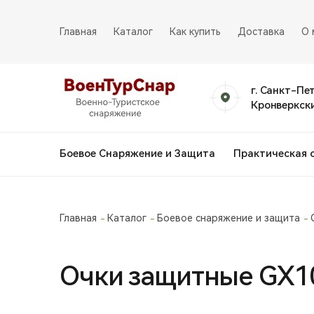
Главная
Каталог
Как купить
Доставка
О 
г. Санкт-Пе
Кронверкски
Боевое Снаряжение и Защита
Практическая 
Главная
Каталог
Боевое снаряжение и защита
Очки защитные GX1