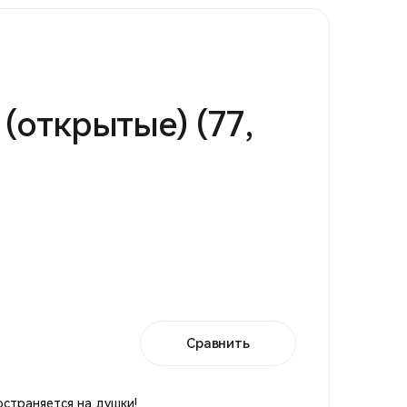
 (открытые) (77,
Сравнить
остраняется на душки!