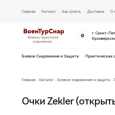
Главная
Каталог
Как купить
Доставка
О 
г. Санкт-Пе
Кронверкски
Боевое Снаряжение и Защита
Практическая 
Главная
Каталог
Боевое снаряжение и защита
Очки Zekler (открыт