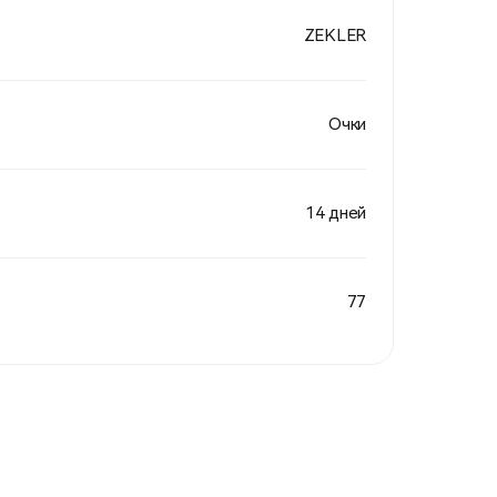
ZEKLER
Очки
14 дней
77