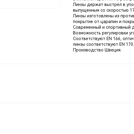
Линзы держат выстрел в упор
выпущенным со скоростью 170
Линзы изготовлены из проти
покрытие от царапин и покр
Современный и спортивный 
Возможность регулировки угл
Соответствуют EN 166, опти
линзы соответствуют EN 170
Производство Швеция.