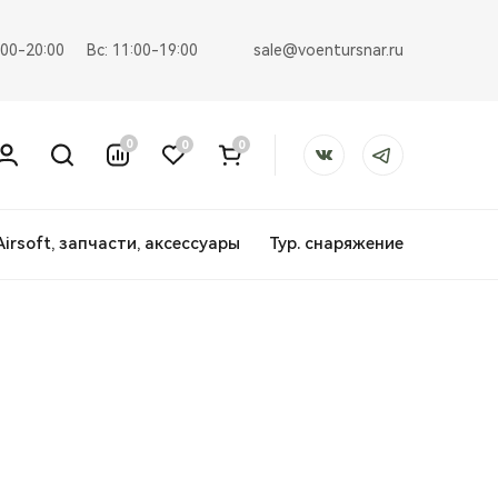
sale@voentursnar.ru
:00-20:00
Вс: 11:00-19:00
0
0
0
Airsoft, запчасти, аксессуары
Тур. снаряжение