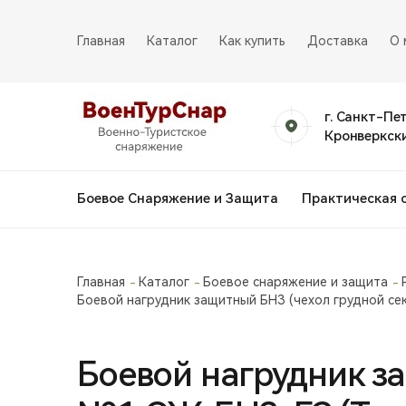
Главная
Каталог
Как купить
Доставка
О 
г. Санкт-Пе
Кронверкски
Боевое Снаряжение и Защита
Практическая 
Главная
Каталог
Боевое снаряжение и защита
Боевой нагрудник защитный БНЗ (чехол грудной с
Боевой нагрудник з