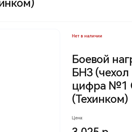
инком)
Нет в наличии
Боевой наг
БНЗ (чехол
цифра №1 
(Техинком)
Цена: