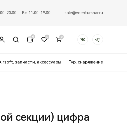
sale@voentursnar.ru
:00-20:00
Вс: 11:00-19:00
0
0
0
Airsoft, запчасти, аксессуары
Тур. снаряжение
ной секции) цифра