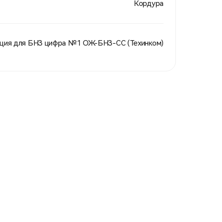
Кордура
кция для БНЗ цифра №1 ОЖ-БНЗ-СС (Техинком)