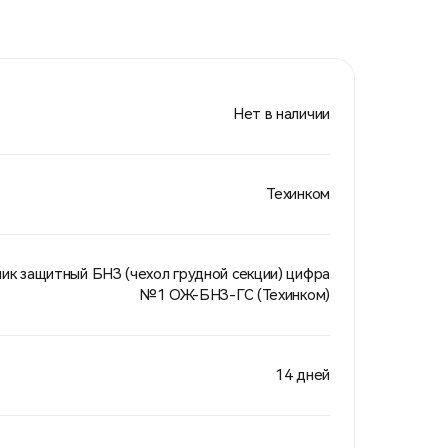
Нет в наличии
Техинком
ик защитный БНЗ (чехол грудной секции) цифра
№1 ОЖ-БНЗ-ГС (Техинком)
14 дней