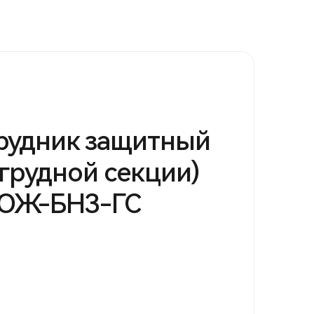
рудник защитный
 грудной секции)
ОЖ-БНЗ-ГС