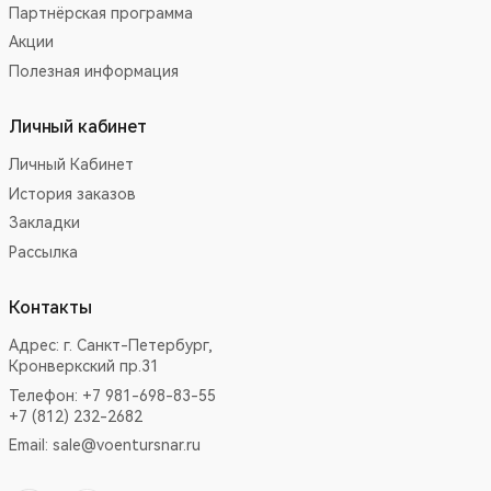
Партнёрская программа
Акции
Полезная информация
Личный кабинет
Личный Кабинет
История заказов
Закладки
Рассылка
Контакты
Адрес:
г. Санкт-Петербург,
Кронверкский пр.31
Телефон: +7 981-698-83-55
+7 (812) 232-2682
Email:
sale@voentursnar.ru