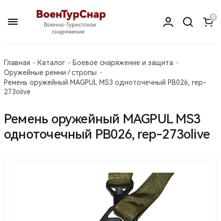
0
Главная
Каталог
Боевое снаряжение и защита
Оружейные ремни / стропы
Ремень оружейный MAGPUL MS3 одноточечный PB026, rep-
273olive
Ремень оружейный MAGPUL MS3
одноточечный PB026, rep-273olive