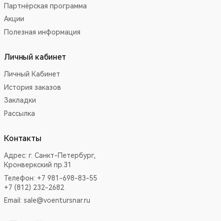
Партнёрская программа
Акции
Полезная информация
Личный кабинет
Личный Кабинет
История заказов
Закладки
Рассылка
Контакты
Адрес:
г. Санкт-Петербург,
Кронверкский пр.31
Телефон: +7 981-698-83-55
+7 (812) 232-2682
Email:
sale@voentursnar.ru