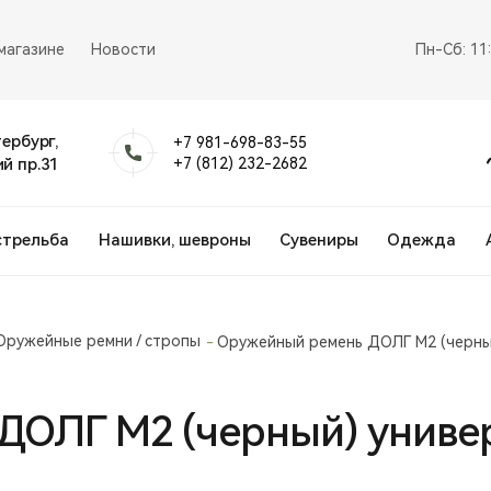
магазине
Новости
Пн-Сб: 11
тербург,
+7 981-698-83-55
й пр.31
+7 (812) 232-2682
стрельба
Нашивки, шевроны
Сувениры
Одежда
Оружейные ремни / стропы
Оружейный ремень ДОЛГ М2 (черны
ДОЛГ М2 (черный) униве