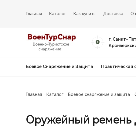
Главная
Каталог
Как купить
Доставка
О 
г. Санкт-Пе
Кронверкски
Боевое Снаряжение и Защита
Практическая 
Главная
Каталог
Боевое снаряжение и защита
Оружейный ремень 