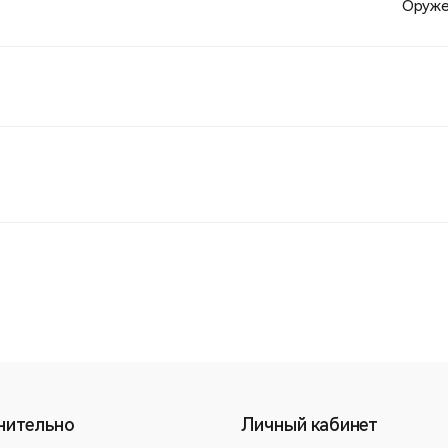
Оруже
нительно
Личный кабинет