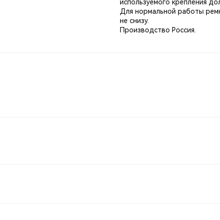
используемого крепления дол
Для нормальной работы ремн
не снизу.
Производство Россия.