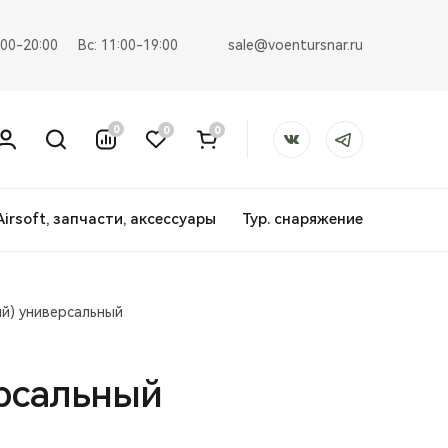
sale@voentursnar.ru
:00-20:00
Вс: 11:00-19:00
0
0
0
Airsoft, запчасти, аксессуары
Тур. снаряжение
й) универсальный
рсальный