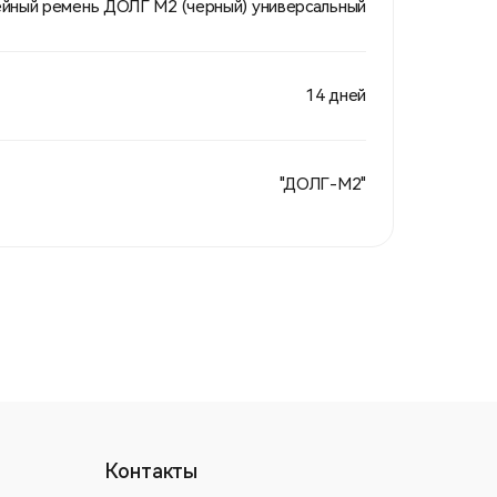
йный ремень ДОЛГ М2 (черный) универсальный
14 дней
"ДОЛГ-М2"
Контакты