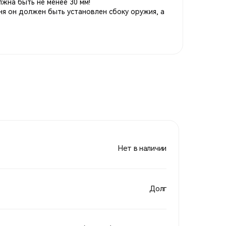
жна быть не менее 30 мм!
я он должен быть установлен сбоку оружия, а
Нет в наличии
Долг