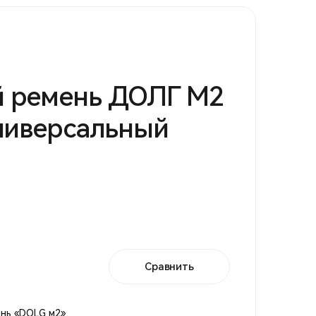
 ремень ДОЛГ М2
ниверсальный
Сравнить
нь «DOLG м2»