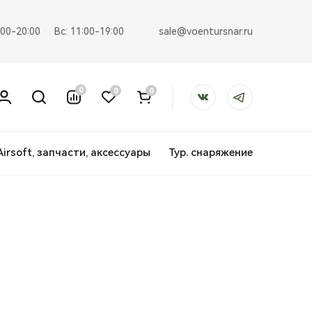
sale@voentursnar.ru
:00-20:00
Вс: 11:00-19:00
0
0
0
Airsoft, запчасти, аксессуары
Тур. снаряжение