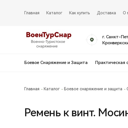
Главная
Каталог
Как купить
Доставка
О 
г. Санкт-Пе
Кронверкски
Боевое Снаряжение и Защита
Практическая 
Главная
Каталог
Боевое снаряжение и защита
Ремень к винт. Моси