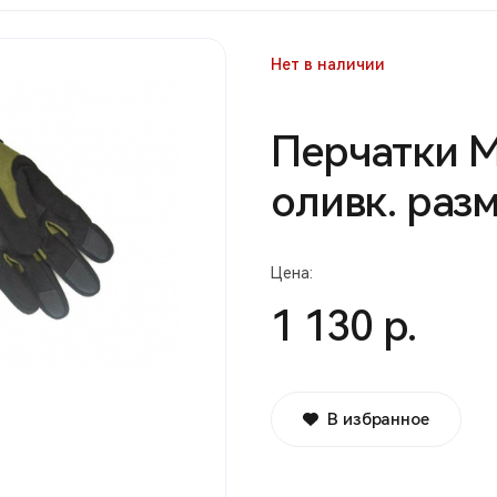
Нет в наличии
Перчатки M
оливк. разм
Цена:
1 130 р.
В избранное