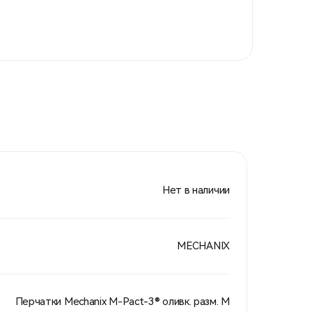
Нет в наличии
MECHANIX
Перчатки Mechanix M-Pact-3® оливк. разм. М