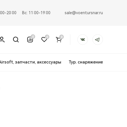
sale@voentursnar.ru
:00-20:00
Вс: 11:00-19:00
0
0
0
Airsoft, запчасти, аксессуары
Тур. снаряжение
М