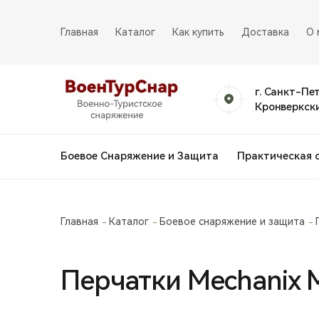
Главная
Каталог
Как купить
Доставка
О 
г. Санкт-Пе
Кронверкски
Боевое Снаряжение и Защита
Практическая 
Главная
Каталог
Боевое снаряжение и защита
Перчатки Mechanix M