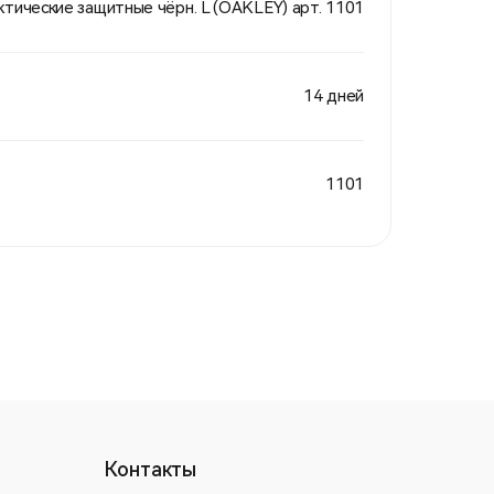
ктические защитные чёрн. L (OAKLEY) арт. 1101
14 дней
1101
Контакты