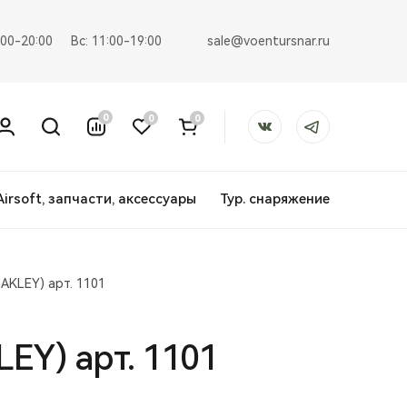
sale@voentursnar.ru
:00-20:00
Вс: 11:00-19:00
0
0
0
Airsoft, запчасти, аксессуары
Тур. снаряжение
AKLEY) арт. 1101
EY) арт. 1101