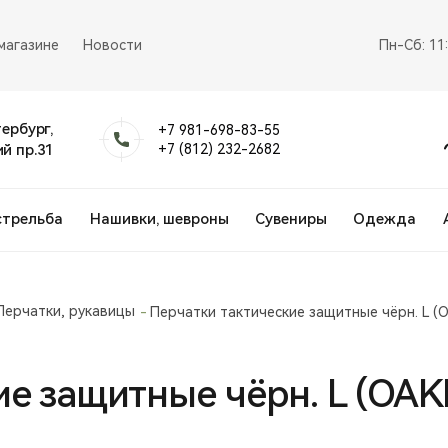
магазине
Новости
Пн-Сб: 11
тербург,
+7 981-698-83-55
й пр.31
+7 (812) 232-2682
стрельба
Нашивки, шевроны
Сувениры
Одежда
Перчатки, рукавицы
Перчатки тактические защитные чёрн. L (O
е защитные чёрн. L (OAKL