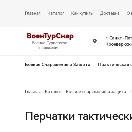
Главная
Каталог
Как купить
Доставка
О 
г. Санкт-Пе
Кронверкски
Боевое Снаряжение и Защита
Практическая 
Главная
Каталог
Боевое снаряжение и защита
Перчатки тактически