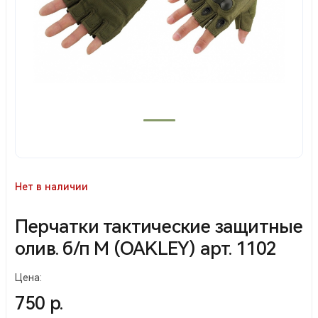
Нет в наличии
Перчатки тактические защитные
олив. б/п М (OAKLEY) арт. 1102
Цена:
750 р.