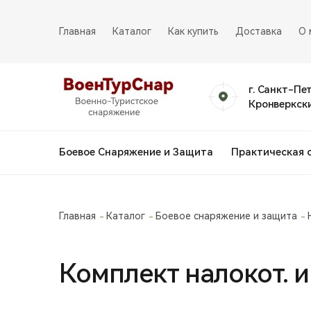
Главная
Каталог
Как купить
Доставка
О 
г. Санкт-Пе
Кронверкски
Боевое Снаряжение и Защита
Практическая 
Главная
Каталог
Боевое снаряжение и защита
Комплект налокот. и