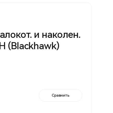
алокот. и наколен.
Н (Blackhawk)
Сравнить