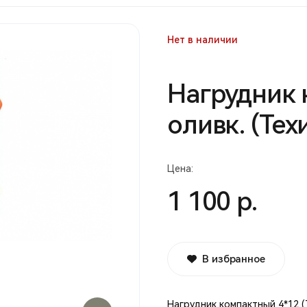
Нет в наличии
Нагрудник 
оливк. (Тех
Цена:
1 100 р.
В избранное
Нагрудник компактный 4*12 (