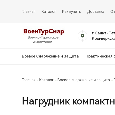
Главная
Каталог
Как купить
Доставка
О 
г. Санкт-Пе
Кронверкски
Боевое Снаряжение и Защита
Практическая 
Главная
Каталог
Боевое снаряжение и защита
Нагрудник компактны