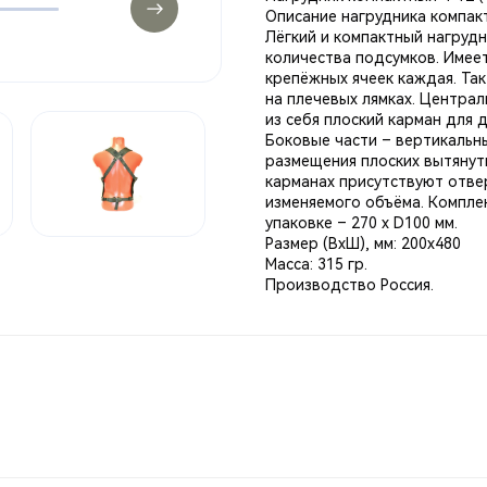
Описание нагрудника компакт
Лёгкий и компактный нагруд
количества подсумков. Имее
крепёжных ячеек каждая. Та
на плечевых лямках. Централ
из себя плоский карман для д
Боковые части – вертикальны
размещения плоских вытянуты
карманах присутствуют отве
изменяемого объёма. Компле
упаковке – 270 х D100 мм.
Размер (ВхШ), мм: 200х480
Масса: 315 гр.
Производство Россия.