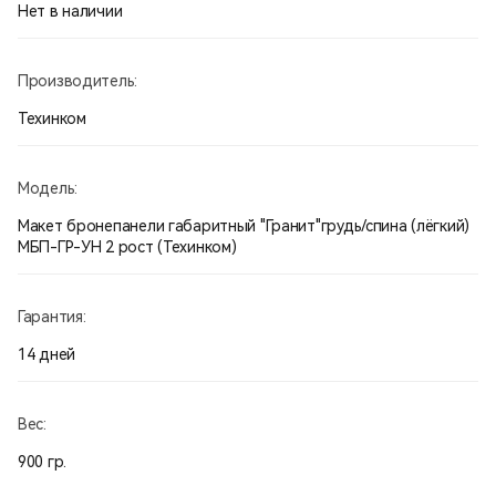
Производство Россия.
Нет в наличии
Производитель:
Техинком
Модель:
Макет бронепанели габаритный "Гранит"грудь/спина (лёгкий)
МБП-ГР-УН 2 рост (Техинком)
Гарантия:
14 дней
Вес:
900 гр.