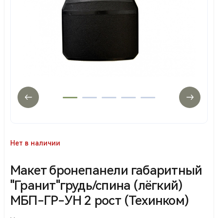
Нет в наличии
Макет бронепанели габаритный
"Гранит"грудь/спина (лёгкий)
МБП-ГР-УН 2 рост (Техинком)