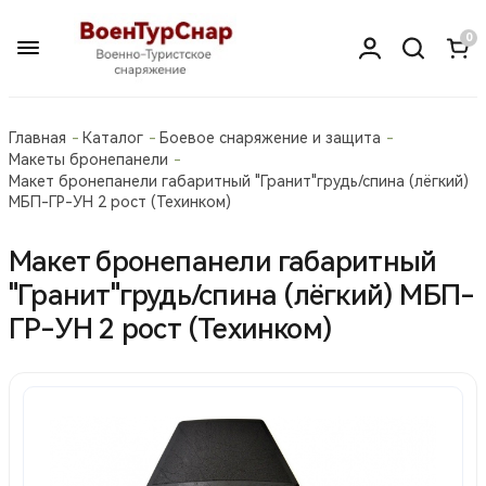
0
Главная
Каталог
Боевое снаряжение и защита
Макеты бронепанели
Макет бронепанели габаритный "Гранит"грудь/спина (лёгкий)
МБП-ГР-УН 2 рост (Техинком)
Макет бронепанели габаритный
"Гранит"грудь/спина (лёгкий) МБП-
ГР-УН 2 рост (Техинком)