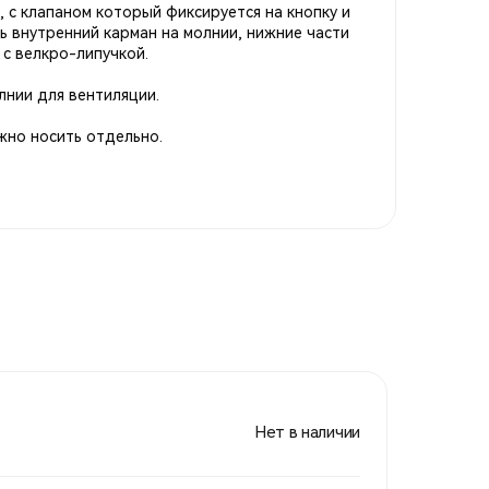
, с клапаном который фиксируется на кнопку и
ть внутренний карман на молнии, нижние части
с велкро-липучкой.
лнии для вентиляции.
жно носить отдельно.
Нет в наличии