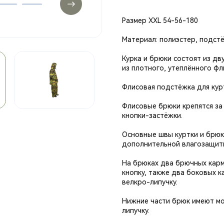
Размер XXL 54-56-180
Материал: полиэстер, подстё
Курка и брюки состоят из дв
из плотного, утеплённого фли
Флисовая подстёжка для кур
Флисовые брюки крепятся за 
кнопки-застёжки.
Основные швы куртки и брюк
дополнительной влагозащит
На брюках два брючных карм
кнопку, также два боковых к
велкро-липучку.
Нижние части брюк имеют мо
липучку.