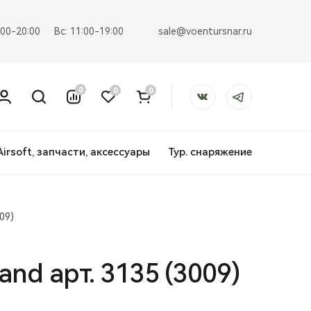
sale@voentursnar.ru
:00-20:00
Вс: 11:00-19:00
0
0
0
Airsoft, запчасти, аксессуары
Тур. снаряжение
09)
d арт. 3135 (3009)