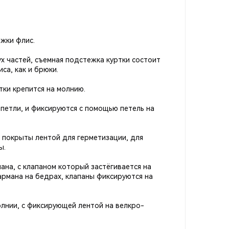
жки флис.
ух частей, съемная подстежка куртки состоит
са, как и брюки.
тки крепится на молнию.
петли, и фиксируются с помощью петель на
 покрыты лентой для герметизации, для
ы.
ана, с клапаном который застёгивается на
армана на бедрах, клапаны фиксируются на
лнии, с фиксирующей лентой на велкро-