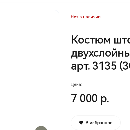
Нет в наличии
Костюм шт
двухслойны
арт. 3135 (
Цена:
7 000 р.
В избранное