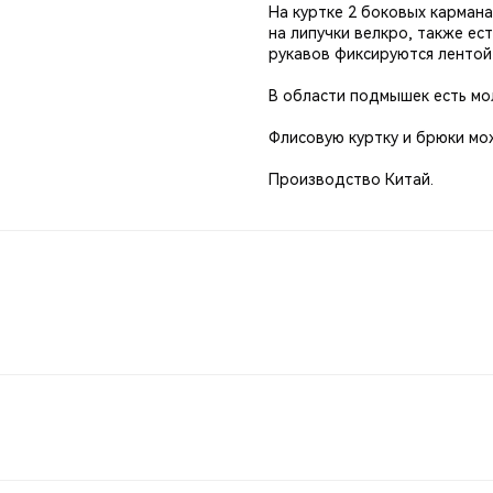
На куртке 2 боковых кармана
на липучки велкро, также ес
рукавов фиксируются лентой 
В области подмышек есть мо
Флисовую куртку и брюки мо
Производство Китай.