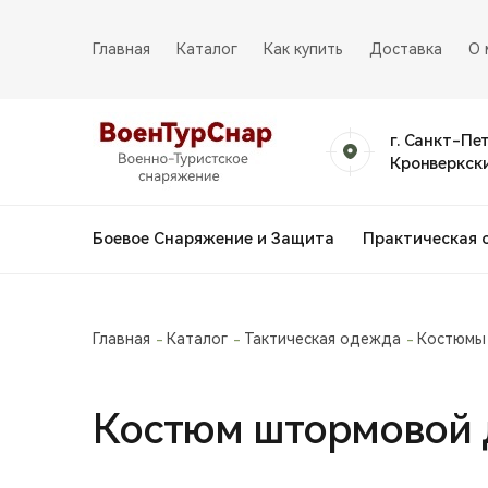
Главная
Каталог
Как купить
Доставка
О 
г. Санкт-Пе
Кронверкски
Боевое Снаряжение и Защита
Практическая 
Главная
Каталог
Тактическая одежда
Костюмы
Костюм штормовой д