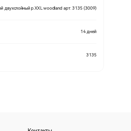
 двухслойный р.XXL woodland арт. 3135 (3009)
14 дней
3135
Контакты