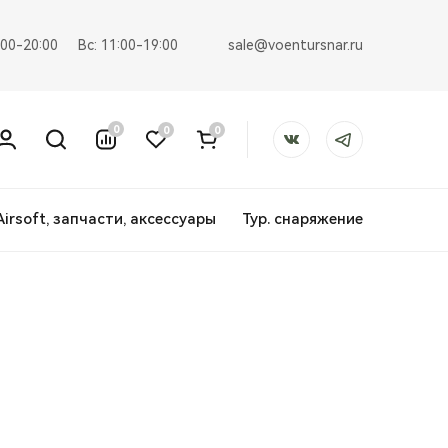
sale@voentursnar.ru
:00-20:00
Вс: 11:00-19:00
0
0
0
Airsoft, запчасти, аксессуары
Тур. снаряжение