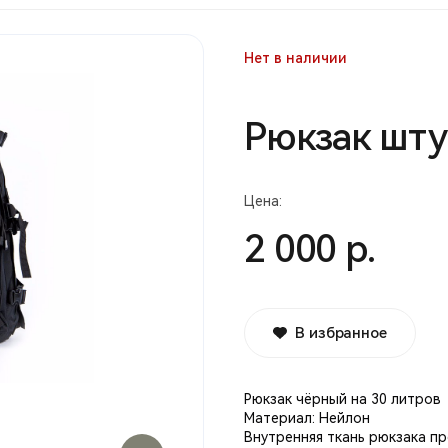
Нет в наличии
Рюкзак шту
Цена:
2 000 р.
В избранное
Рюкзак чёрный на 30 литров
Материал: Нейлон
Внутренняя ткань рюкзака п