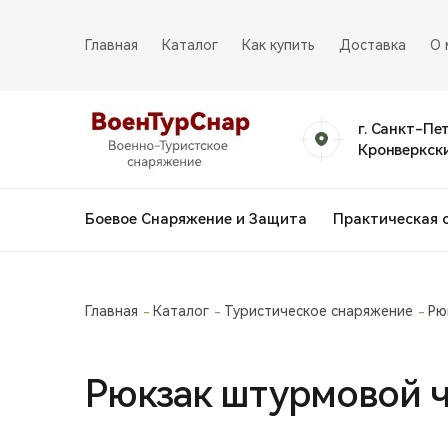
Главная
Каталог
Как купить
Доставка
О 
г. Санкт-Пе
Кронверкски
Боевое Снаряжение и Защита
Практическая 
Главная
Каталог
Туристическое снаряжение
Рю
Рюкзак штурмовой ч