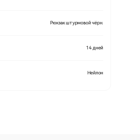
Рюкзак штурмовой чёрн.
14 дней
Нейлон