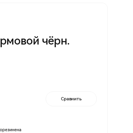
рмовой чёрн.
Сравнить
рорезинена