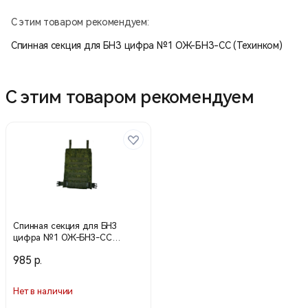
Cordura 1000D или из ткани арт. 04С27 «Моготекс».
С этим товаром рекомендуем:
Спинная секция для БНЗ цифра №1 ОЖ-БНЗ-СС (Техинком)
С этим товаром рекомендуем
Спинная секция для БНЗ
цифра №1 ОЖ-БНЗ-СС
(Техинком)
985 р.
Нет в наличии