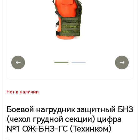
Нет в наличии
Боевой нагрудник защитный БНЗ
(чехол грудной секции) цифра
№1 ОЖ-БНЗ-ГС (Техинком)