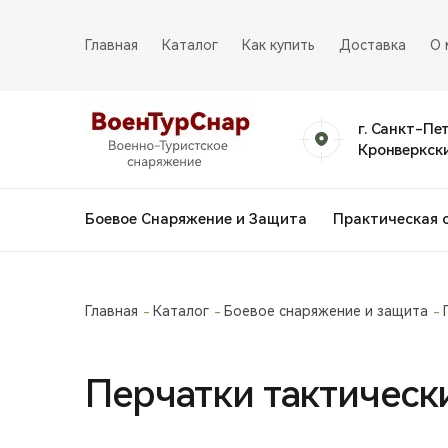
Главная
Каталог
Как купить
Доставка
О 
г. Санкт-Пе
Кронверкски
Боевое Снаряжение и Защита
Практическая 
Главная
Каталог
Боевое снаряжение и защита
Перчатки тактически