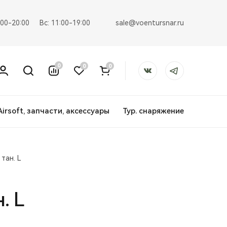
sale@voentursnar.ru
:00-20:00
Вс: 11:00-19:00
0
0
0
Airsoft, запчасти, аксессуары
Тур. снаряжение
тан. L
. L