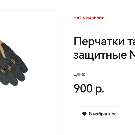
Нет в наличии
Перчатки т
защитные M
Цена:
900 р.
В избранное