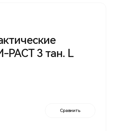
актические
-PACT 3 тан. L
Сравнить