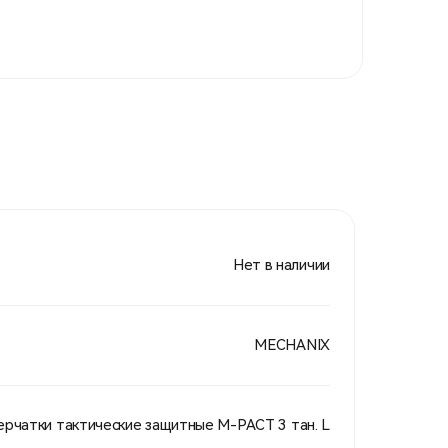
Нет в наличии
MECHANIX
ерчатки тактические защитные M-PACT 3 тан. L